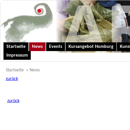
Startseite
News
Events
Kursangebot Homburg
Kunst
Impressum
Startseite
»
News
zurück
zurück