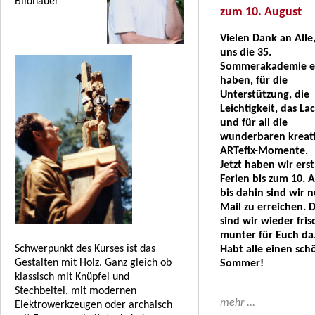
Bildhauer
zum 10. August
Vielen Dank an Alle,
uns die 35.
Sommerakademie e
haben, für die
Unterstützung, die
Leichtigkeit, das La
und für all die
wunderbaren kreat
ARTefix-Momente.
Jetzt haben wir ers
Ferien bis zum 10. 
bis dahin sind wir n
Mail zu erreichen. 
sind wir wieder fri
munter für Euch da
Schwerpunkt des Kurses ist das
Habt alle einen sc
Gestalten mit Holz. Ganz gleich ob
Sommer!
klassisch mit Knüpfel und
Stechbeitel, mit modernen
mehr ...
Elektrowerkzeugen oder archaisch