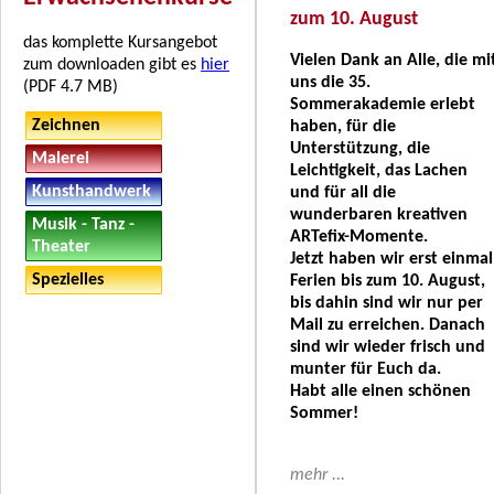
zum 10. August
das komplette Kursangebot
Vielen Dank an Alle, die mi
zum downloaden gibt es
hier
uns die 35.
(PDF 4.7 MB)
Sommerakademie erlebt
Zeichnen
haben, für die
Unterstützung, die
Malerei
Leichtigkeit, das Lachen
Kunsthandwerk
und für all die
wunderbaren kreativen
Musik - Tanz -
ARTefix-Momente.
Theater
Jetzt haben wir erst einmal
Spezielles
Ferien bis zum 10. August,
bis dahin sind wir nur per
Mail zu erreichen. Danach
sind wir wieder frisch und
munter für Euch da.
Habt alle einen schönen
Sommer!
mehr ...