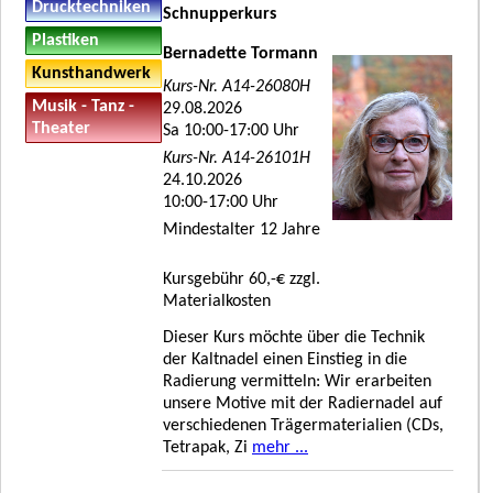
Drucktechniken
Schnupperkurs
Plastiken
Bernadette Tormann
Kunsthandwerk
Kurs-Nr. A14-26080H
Musik - Tanz -
29.08.2026
Theater
Sa 10:00-17:00 Uhr
Kurs-Nr. A14-26101H
24.10.2026
10:00-17:00 Uhr
Mindestalter 12 Jahre
Kursgebühr 60,-€ zzgl.
Materialkosten
Dieser Kurs möchte über die Technik
der Kaltnadel einen Einstieg in die
Radierung vermitteln: Wir erarbeiten
unsere Motive mit der Radiernadel auf
verschiedenen Trägermaterialien (CDs,
Tetrapak, Zi
mehr ...